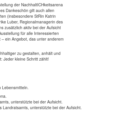
tstellung der NachhaltICHkeitsarena
ßes Dankeschön gilt auch allen
ften (insbesondere StRin Katrin
lrike Luber, Regionalmanagerin des
s zusätzlich aktiv bei der Aufsicht
sstellung für alle Interessierten
et – ein Angebot, das unter anderem
hhaltiger zu gestalten, anhält und
: Jeder kleine Schritt zählt!
n Lebensmitteln.
 Landratsamts, unterstützte bei der Aufsicht.