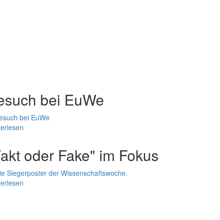
esuch bei EuWe
erlesen
Fakt oder Fake" im Fokus
erlesen