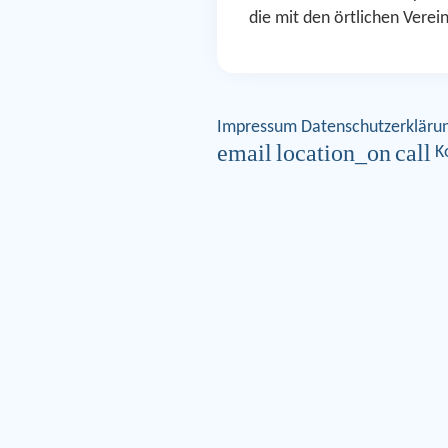
die mit den örtlichen Verei
Impressum
Datenschutzerkläru
email
location_on
call
K