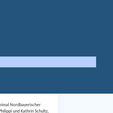
ei den Handball-
 und das Nordbayerische
weimal Nordbayerischer
lippi und Kathrin Schultz,