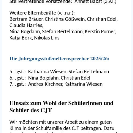
Stellvertretende Vorsitzende: Annett Babst (3.v.l.)
Weitere Elternbeiräte (v.l.n.r.):
Bertram Bräuer, Christina Gößwein, Christian Edel,
Claudia Harries,
Nina Bogdahn, Stefan Bertelmann, Kerstin Pürner,
Katja Bork, Nikolas Lins
Die Jahrgangsstufenelternsprecher 2025/26:
5. Jgst.: Katharina Wiesen, Stefan Bertelmann
6. Jgst.: Nina Bogdahn, Christian Edel
7. Jgst.: Andrea Kirchner, Katharina Wiesen
Einsatz zum Wohl der Schülerinnen und
Schüler des CJT
Wir möchten mit unserer Arbeit zu einem guten
Klima in der Schulfamilie des CJT beitragen. Dazu