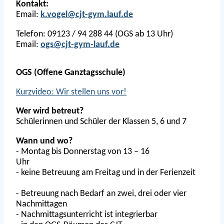
Kontakt:
Email:
k.vogel@cjt-gym.lauf.de
Telefon: 09123 / 94 288 44 (OGS ab 13 Uhr)
Email:
ogs@cjt-gym-lauf.de
OGS (Offene Ganztagsschule)
Kurzvideo: Wir stellen uns vor!
Wer wird betreut?
Schülerinnen und Schüler der Klassen 5, 6 und 7
Wann und wo?
- Montag bis Donnerstag von 13 – 16
Uhr
- keine Betreuung am Freitag und in der Ferienzeit
- Betreuung nach Bedarf an zwei, drei oder vier
Nachmittagen
- Nachmittagsunterricht ist integrierbar