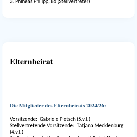
3. Phineas Philipp, 8d (Stellvertreter)
Elternbeirat
Die Mitglieder des Elternbeirats 2024/26:
Vorsitzende: Gabriele Pietsch (5.v.l.)
Stellvertretende Vorsitzende: Tatjana Mecklenburg
(4.v.l.)