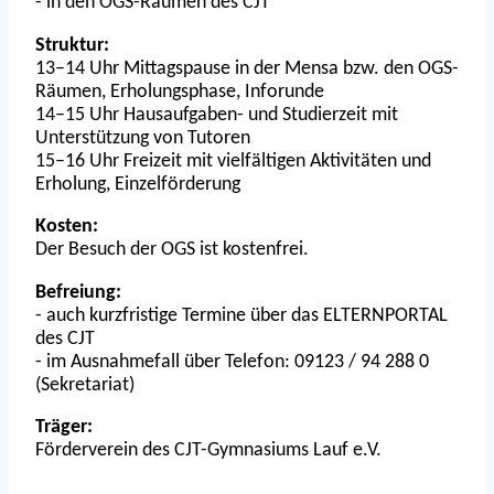
- in den OGS-Räumen des CJT
Struktur:
13–14 Uhr Mittagspause in der Mensa bzw. den OGS-
Räumen, Erholungsphase, Inforunde
14–15 Uhr Hausaufgaben- und Studierzeit mit
Unterstützung von Tutoren
15–16 Uhr Freizeit mit vielfältigen Aktivitäten und
Erholung, Einzelförderung
Kosten:
Der Besuch der OGS ist kostenfrei.
Befreiung:
- auch kurzfristige Termine über das ELTERNPORTAL
des CJT
- im Ausnahmefall über Telefon: 09123 / 94 288 0
(Sekretariat)
Träger:
Förderverein des CJT-Gymnasiums Lauf e.V.