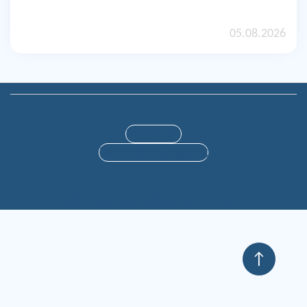
05.08.2026
Impressum
Datenschutzerklärung
email
location_on
call
Kontakt
Elternportal
↑