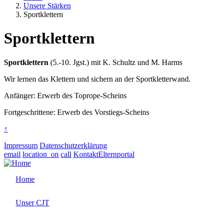
Unsere Stärken
Sportklettern
Sportklettern
Sportklettern
(5.-10. Jgst.) mit K. Schultz und M. Harms
Wir lernen das Klettern und sichern an der Sportkletterwand.
Anfänger: Erwerb des Toprope-Scheins
Fortgeschrittene: Erwerb des Vorstiegs-Scheins
↑
Impressum
Datenschutzerklärung
email
location_on
call
Kontakt
Elternportal
Home
Unser CJT