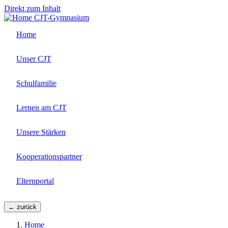
Direkt zum Inhalt
CJT-Gymnasium
Home
Unser CJT
Schulfamilie
Lernen am CJT
Unsere Stärken
Kooperationspartner
Elternportal
← zurück
Home