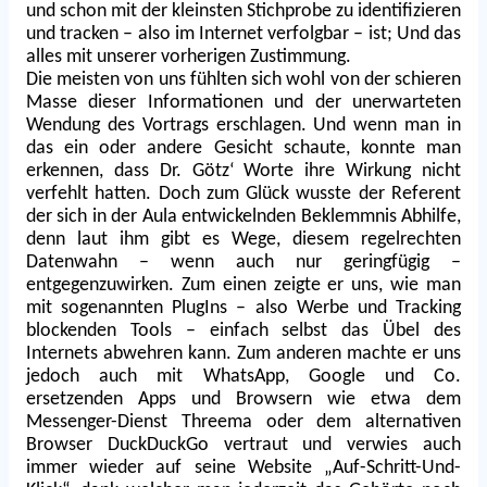
und schon mit der kleinsten Stichprobe zu identifizieren
und tracken – also im Internet verfolgbar – ist; Und das
alles mit unserer vorherigen Zustimmung.
Die meisten von uns fühlten sich wohl von der schieren
Masse dieser Informationen und der unerwarteten
Wendung des Vortrags erschlagen. Und wenn man in
das ein oder andere Gesicht schaute, konnte man
erkennen, dass Dr. Götz‘ Worte ihre Wirkung nicht
verfehlt hatten. Doch zum Glück wusste der Referent
der sich in der Aula entwickelnden Beklemmnis Abhilfe,
denn laut ihm gibt es Wege, diesem regelrechten
Datenwahn – wenn auch nur geringfügig –
entgegenzuwirken. Zum einen zeigte er uns, wie man
mit sogenannten PlugIns – also Werbe und Tracking
blockenden Tools – einfach selbst das Übel des
Internets abwehren kann. Zum anderen machte er uns
jedoch auch mit WhatsApp, Google und Co.
ersetzenden Apps und Browsern wie etwa dem
Messenger-Dienst Threema oder dem alternativen
Browser DuckDuckGo vertraut und verwies auch
immer wieder auf seine Website „Auf-Schritt-Und-