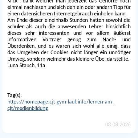
Klick“, dank welcher man jederzeit das Gehörte noch
einmal nachlesen und sich den ein oder andern Tipp für
einen datensicheren Internetgebrauch einholen kann.
Am Ende dieser eineinhalb Stunden hatten sowohl die
Schüler als auch die anwesenden Lehrer hinsichtlich
dieses sehr interessanten und vor allem äußerst
informativen Vortrags genug zum Nach- und
Überdenken, und es waren sich wohl alle einig, dass
das Umgehen der Cookies nicht länger ein unnötiger
Umweg, sondern vielmehr das kleinere Übel darstellte.
Luna Stauch, 11a
Rasterbild
Tag(s):
https://homepage.cjt-gym-lauf.info/lernen-am-
cjt/medienbildung
08.08.2026