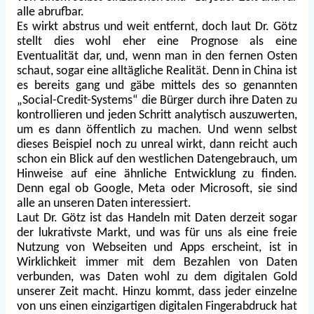
alle abrufbar.
Es wirkt abstrus und weit entfernt, doch laut Dr. Götz
stellt dies wohl eher eine Prognose als eine
Eventualität dar, und, wenn man in den fernen Osten
schaut, sogar eine alltägliche Realität. Denn in China ist
es bereits gang und gäbe mittels des so genannten
„Social-Credit-Systems“ die Bürger durch ihre Daten zu
kontrollieren und jeden Schritt analytisch auszuwerten,
um es dann öffentlich zu machen. Und wenn selbst
dieses Beispiel noch zu unreal wirkt, dann reicht auch
schon ein Blick auf den westlichen Datengebrauch, um
Hinweise auf eine ähnliche Entwicklung zu finden.
Denn egal ob Google, Meta oder Microsoft, sie sind
alle an unseren Daten interessiert.
Laut Dr. Götz ist das Handeln mit Daten derzeit sogar
der lukrativste Markt, und was für uns als eine freie
Nutzung von Webseiten und Apps erscheint, ist in
Wirklichkeit immer mit dem Bezahlen von Daten
verbunden, was Daten wohl zu dem digitalen Gold
unserer Zeit macht. Hinzu kommt, dass jeder einzelne
von uns einen einzigartigen digitalen Fingerabdruck hat