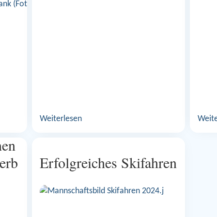
Weiterlesen
Weite
hen
erb
Erfolgreiches Skifahren