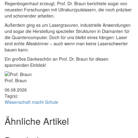
Regenbogenhaut erzeugt. Prof. Dr. Braun berichtete sogar von
neuesten Forschungen mit Ultrakurzpulslasern, die noch präziser
und schonender arbeiten.
Außerdem ging es um Lasergravuren, industrielle Anwendungen
und sogar die Herstellung spezieller Strukturen in Diamanten für
die Quantencomputer. Doch für uns bleibt eines hängen: Laser
sind echte Alleskönner – auch wenn man keine Laserschwerter
bauen kann.
Ein großes Dankeschön an Prof. Dr. Braun für diesen
spannenden Einblick!
Rasterbild
Bildunterschrift
Prof. Braun
Zusätzliche Bilder
06.08.2026
Tag(s):
Wissenschaft macht Schule
Ähnliche Artikel