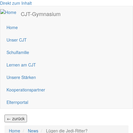
Direkt zum Inhalt
CJT-Gymnasium
Home
Unser CJT
Schulfamilie
Lernen am CJT
Unsere Stärken
Kooperationspartner
Elternportal
← zurück
Home
News
Lügen die Jedi-Ritter?