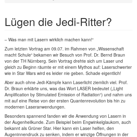
Lügen die Jedi-Ritter?
Textkörper
– Was man mit Lasern wirklich machen kann!“
Zum letzten Vortrag am 09.07. im Rahmen von „Wissenschaft
macht Schule“ bekamen wir Besuch von Prof. Dr. Bernd Braun
von der TH Nürnberg. Sein Vortrag drehte sich um Laser und
gleich zu Beginn räumte er mit einem Mythos auf: Laserschwerter
wie in Star Wars wird es leider nie geben. Schade eigentlich!
Aber auch ohne Jedi-Kämpfe kann Laserlicht ziemlich viel. Prof.
Dr. Braun erklärte uns, was das Wort LASER bedeutet („Light
Amplification by Stimulated Emission of Radiation“) und nahm uns
mit auf eine Reise von der ersten Quantenrevolution bis hin zu
modernen Laseranwendungen.
Besonders spannend fanden wir die Anwendung von Lasern in
der Augenheilkunde. Zum Beispiel beim Engwinkelglaukom, auch
bekannt als Grüner Star. Hier kann ein Laser helfen, den
Augeninnendruck zu senken, indem er winzige Öffnungen in der