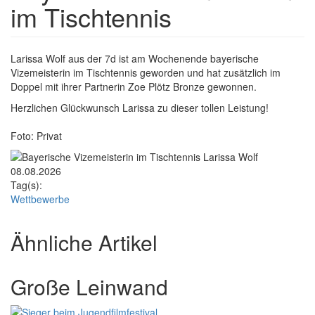
im Tischtennis
Textkörper
Larissa Wolf aus der 7d ist am Wochenende bayerische
Vizemeisterin im Tischtennis geworden und hat zusätzlich im
Doppel mit ihrer Partnerin Zoe Plötz Bronze gewonnen.
Herzlichen Glückwunsch Larissa zu dieser tollen Leistung!
Foto: Privat
Rasterbild
Zusätzliche Bilder
08.08.2026
Tag(s):
Wettbewerbe
Ähnliche Artikel
Große Leinwand