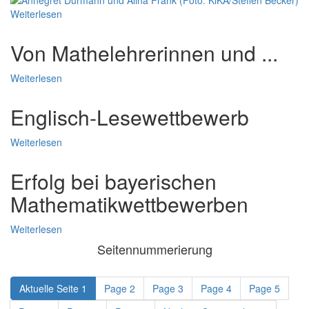
Weiterlesen
Von Mathelehrerinnen und ...
Weiterlesen
Englisch-Lesewettbewerb
Weiterlesen
Erfolg bei bayerischen
Mathematikwettbewerben
Weiterlesen
Seitennummerierung
Aktuelle Seite
1
Page
2
Page
3
Page
4
Page
5