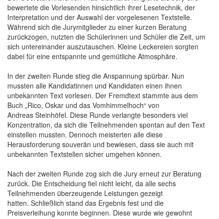
bewertete die Vorlesenden hinsichtlich ihrer Lesetechnik, der
Interpretation und der Auswahl der vorgelesenen Textstelle.
Während sich die Jurymitglieder zu einer kurzen Beratung
zurückzogen, nutzten die Schülerinnen und Schüler die Zeit, um
sich untereinander auszutauschen. Kleine Leckereien sorgten
dabei für eine entspannte und gemütliche Atmosphäre.
In der zweiten Runde stieg die Anspannung spürbar. Nun
mussten alle Kandidatinnen und Kandidaten einen ihnen
unbekannten Text vorlesen. Der Fremdtext stammte aus dem
Buch „Rico, Oskar und das Vomhimmelhoch“ von
Andreas Steinhöfel. Diese Runde verlangte besonders viel
Konzentration, da sich die Teilnehmenden spontan auf den Text
einstellen mussten. Dennoch meisterten alle diese
Herausforderung souverän und bewiesen, dass sie auch mit
unbekannten Textstellen sicher umgehen können.
Nach der zweiten Runde zog sich die Jury erneut zur Beratung
zurück. Die Entscheidung fiel nicht leicht, da alle sechs
Teilnehmenden überzeugende Leistungen gezeigt
hatten. Schließlich stand das Ergebnis fest und die
Preisverleihung konnte beginnen. Diese wurde wie gewohnt