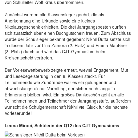
von Schulleiter Wolf Kraus übernommen.
Zunächst wurden alle Klassensieger geehrt, die als
Anerkennung eine Urkunde sowie eine kleines
Nikolausgeschenk erhielten. Die drei Jahrgangsbesten durften
sich zusätzlich über einen Buchgutschein freuen. Zum Abschluss
wurde der Schulsieger bekannt gegeben: Nikhil Dutta setzte sich
in diesem Jahr vor Lina Zamora (2. Platz) und Emma Maußner
(3. Platz) durch und wird das CJT-Gymnasium beim
Kreisentscheid vertreten.
Der Vorlesewettbewerb zeigte erneut, wieviel Engagement, Mut
und Lesebegeisterung in den 6. Klassen steckt. Für
Teilnehmende wie Zuhörende war es ein gelungener und
abwechslungsreicher Vormittag, der sicher noch lange in
Erinnerung bleiben wird.
Ein großes Dankeschön geht an alle
Teilnehmerinnen und Teilnehmer der Jahrgangsstufe, außerdem
wünscht die Schulgemeinschaft Nikhil viel Glück für die nächste
Vorleserunde!
Leona Miroci, Schülerin der Q12 des CJT-Gymnasiums
Rasterbild