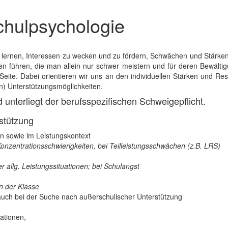
chulpsychologie
 lernen, Interessen zu wecken und zu fördern, Schwächen und Stärken 
 führen, die man allein nur schwer meistern und für deren Bewältigun
r Seite. Dabei orientieren wir uns an den individuellen Stärken und
) Unterstützungsmöglichkeiten.
nd unterliegt der berufsspezifischen Schweigepflicht.
stützung
en sowie im Leistungskontext
onzentrationsschwierigkeiten, bei Teilleistungsschwächen (z.B. LRS)
r allg. Leistungssituationen; bei Schulangst
n der Klasse
uch bei der Suche nach außerschulischer Unterstützung
ationen,