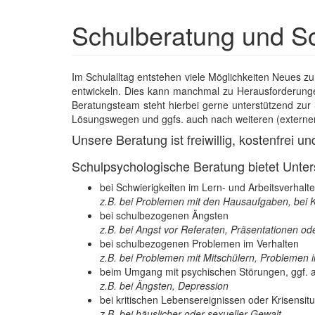
Schulberatung und S
Im Schulalltag entstehen viele Möglichkeiten Neues zu
entwickeln. Dies kann manchmal zu Herausforderungen
Beratungsteam steht hierbei gerne unterstützend zu
Lösungswegen und ggfs. auch nach weiteren (externen
Unsere Beratung ist freiwillig, kostenfrei u
Schulpsychologische Beratung bietet Unter
bei Schwierigkeiten im Lern- und Arbeitsverhalt
z.B. bei Problemen mit den Hausaufgaben, bei K
bei schulbezogenen Ängsten
z.B. bei Angst vor Referaten, Präsentationen ode
bei schulbezogenen Problemen im Verhalten
z.B. bei Problemen mit Mitschülern, Problemen i
beim Umgang mit psychischen Störungen, ggf. a
z.B. bei Ängsten, Depression
bei kritischen Lebensereignissen oder Krisensitu
z.B. bei häuslicher oder sexueller Gewalt