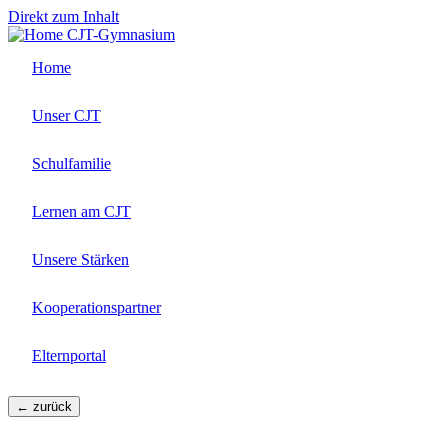
Direkt zum Inhalt
CJT-Gymnasium
Home
Unser CJT
Schulfamilie
Lernen am CJT
Unsere Stärken
Kooperationspartner
Elternportal
← zurück