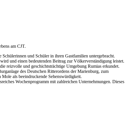
lebens am CJT.
 Schülerinnen und Schüler in ihren Gastfamilien untergebracht.
 wird und einen bedeutenden Beitrag zur Völkerverständigung leistet.
die reizvolle und geschichtsträchtige Umgebung Rumias erkundet.
Burganlage des Deutschen Ritterordens der Marienburg, zum
gen Mole als beeindruckende Sehenswürdigkeit.
lungsreiches Wochenprogramm mit zahlreichen Unternehmungen. Dieses