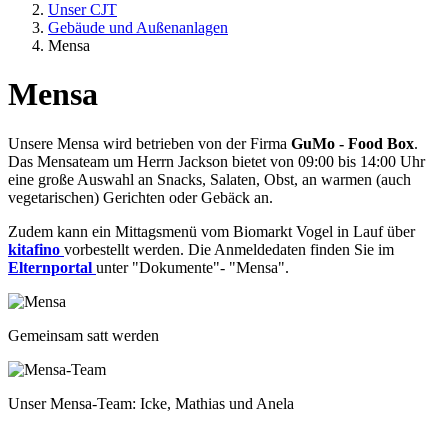
Unser CJT
Gebäude und Außenanlagen
Mensa
Mensa
Unsere Mensa wird betrieben von der Firma
GuMo - Food Box
.
Das Mensateam um Herrn Jackson bietet von 09:00 bis 14:00 Uhr
eine große Auswahl an Snacks, Salaten, Obst, an warmen (auch
vegetarischen) Gerichten oder Gebäck an.
Zudem kann ein Mittagsmenü vom Biomarkt Vogel in Lauf über
kitafino
vorbestellt werden. Die Anmeldedaten finden Sie im
Elternportal
unter "Dokumente"- "Mensa".
Gemeinsam satt werden
Image
Bildunterschrift
Unser Mensa-Team: Icke, Mathias und Anela