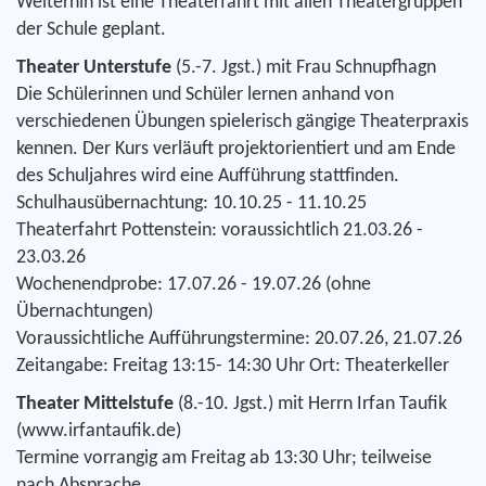
Weiterhin ist eine Theaterfahrt mit allen Theatergruppen
der Schule geplant.
Theater Unterstufe
(5.-7. Jgst.) mit Frau Schnupfhagn
Die Schülerinnen und Schüler lernen anhand von
verschiedenen Übungen spielerisch gängige Theaterpraxis
kennen. Der Kurs verläuft projektorientiert und am Ende
des Schuljahres wird eine Aufführung stattfinden.
Schulhausübernachtung: 10.10.25 - 11.10.25
Theaterfahrt Pottenstein: voraussichtlich 21.03.26 -
23.03.26
Wochenendprobe: 17.07.26 - 19.07.26 (ohne
Übernachtungen)
Voraussichtliche Aufführungstermine: 20.07.26, 21.07.26
Zeitangabe: Freitag 13:15- 14:30 Uhr Ort: Theaterkeller
Theater Mittelstufe
(8.-10. Jgst.) mit Herrn Irfan Taufik
(www.irfantaufik.de)
Termine vorrangig am Freitag ab 13:30 Uhr; teilweise
nach Absprache