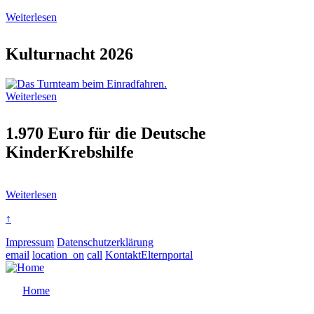
Weiterlesen
Kulturnacht 2026
Weiterlesen
1.970 Euro für die Deutsche
KinderKrebshilfe
Weiterlesen
↑
Impressum
Datenschutzerklärung
email
location_on
call
Kontakt
Elternportal
Home