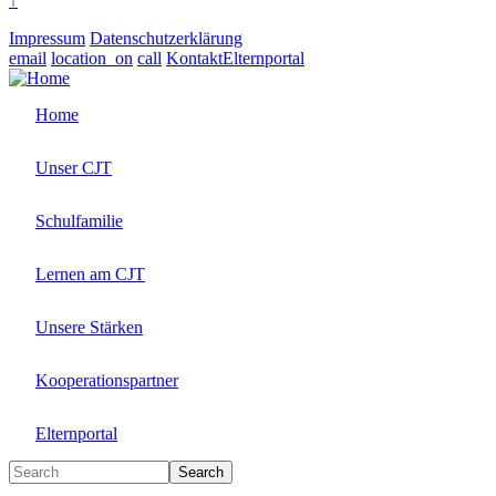
↑
Impressum
Datenschutzerklärung
email
location_on
call
Kontakt
Elternportal
Home
Unser CJT
Schulfamilie
Lernen am CJT
Unsere Stärken
Kooperationspartner
Elternportal
Search
Search