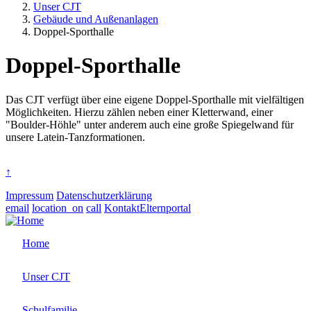
Unser CJT
Gebäude und Außenanlagen
Doppel-Sporthalle
Doppel-Sporthalle
Das CJT verfügt über eine eigene Doppel-Sporthalle mit vielfältigen
Möglichkeiten. Hierzu zählen neben einer Kletterwand, einer
"Boulder-Höhle" unter anderem auch eine große Spiegelwand für
unsere Latein-Tanzformationen.
↑
Impressum
Datenschutzerklärung
email
location_on
call
Kontakt
Elternportal
Home
Unser CJT
Schulfamilie