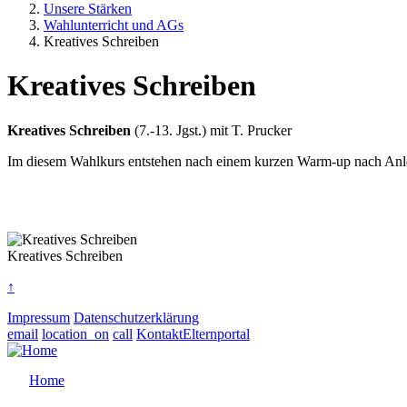
Unsere Stärken
Wahlunterricht und AGs
Kreatives Schreiben
Kreatives Schreiben
Kreatives Schreiben
(7.-13. Jgst.) mit T. Prucker
Im diesem Wahlkurs entstehen nach einem kurzen Warm-up nach Anlei
Kreatives Schreiben
↑
Impressum
Datenschutzerklärung
email
location_on
call
Kontakt
Elternportal
Home