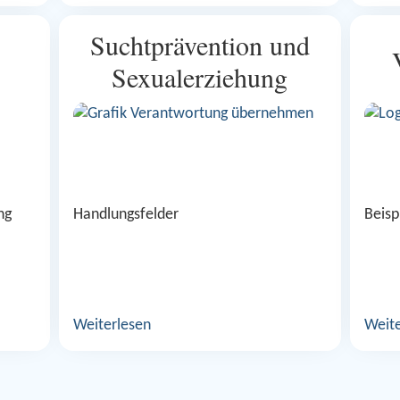
Suchtprävention und
Sexualerziehung
ng
Handlungsfelder
Beisp
Weiterlesen
Weite