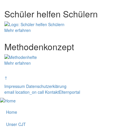
Schüler helfen Schülern
Mehr erfahren
Methodenkonzept
Mehr erfahren
↑
Impressum
Datenschutzerklärung
email
location_on
call
Kontakt
Elternportal
Home
Unser CJT