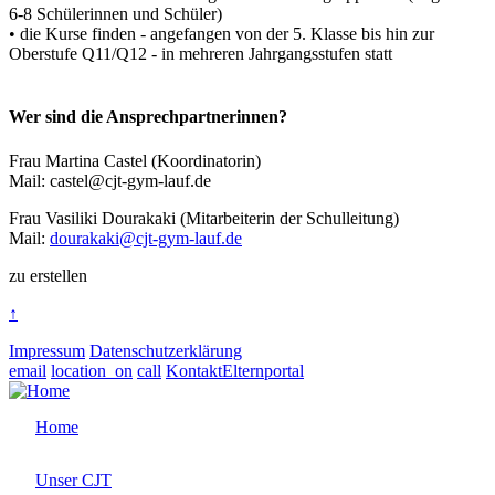
6-8 Schülerinnen und Schüler)
• die Kurse finden - angefangen von der 5. Klasse bis hin zur
Oberstufe Q11/Q12 - in mehreren Jahrgangsstufen statt
Wer sind die Ansprechpartnerinnen?
Frau Martina Castel (Koordinatorin)
Mail: castel@cjt-gym-lauf.de
Frau Vasiliki Dourakaki (Mitarbeiterin der Schulleitung)
Mail:
dourakaki@cjt-gym-lauf.de
zu erstellen
↑
Impressum
Datenschutzerklärung
email
location_on
call
Kontakt
Elternportal
Home
Unser CJT