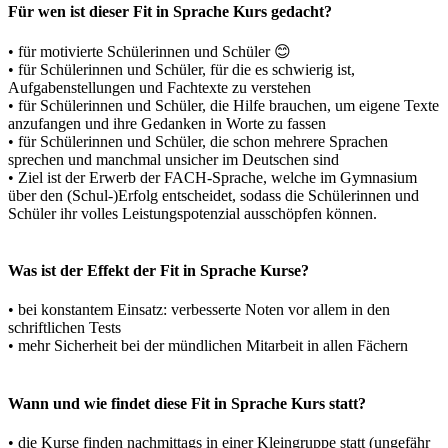
Für wen ist dieser Fit in Sprache Kurs gedacht?
• für motivierte Schülerinnen und Schüler 😊
• für Schülerinnen und Schüler, für die es schwierig ist,
Aufgabenstellungen und Fachtexte zu verstehen
• für Schülerinnen und Schüler, die Hilfe brauchen, um eigene Texte
anzufangen und ihre Gedanken in Worte zu fassen
• für Schülerinnen und Schüler, die schon mehrere Sprachen
sprechen und manchmal unsicher im Deutschen sind
• Ziel ist der Erwerb der FACH-Sprache, welche im Gymnasium
über den (Schul-)Erfolg entscheidet, sodass die Schülerinnen und
Schüler ihr volles Leistungspotenzial ausschöpfen können.
Was ist der Effekt der Fit in Sprache Kurse?
• bei konstantem Einsatz: verbesserte Noten vor allem in den
schriftlichen Tests
• mehr Sicherheit bei der mündlichen Mitarbeit in allen Fächern
Wann und wie findet diese Fit in Sprache Kurs statt?
• die Kurse finden nachmittags in einer Kleingruppe statt (ungefähr