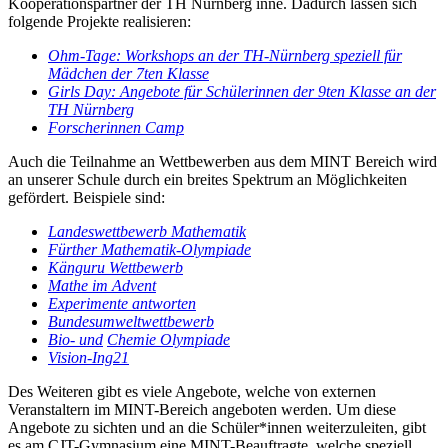
Kooperationspartner der TH Nürnberg inne. Dadurch lassen sich
folgende Projekte realisieren:
Ohm-Tage: Workshops an der TH-Nürnberg speziell für
Mädchen der 7ten Klasse
Girls Day: Angebote für Schülerinnen der 9ten Klasse an der
TH Nürnberg
Forscherinnen Camp
Auch die Teilnahme an Wettbewerben aus dem MINT Bereich wird
an unserer Schule durch ein breites Spektrum an Möglichkeiten
gefördert. Beispiele sind:
Landeswettbewerb Mathematik
Fürther Mathematik-Olympiade
Känguru Wettbewerb
Mathe im Advent
Experimente antworten
Bundesumweltwettbewerb
Bio- und
Chemie Olympiade
Vision-Ing21
Des Weiteren gibt es viele Angebote, welche von externen
Veranstaltern im MINT-Bereich angeboten werden. Um diese
Angebote zu sichten und an die Schüler*innen weiterzuleiten, gibt
es am CJT-Gymnasium eine MINT-Beauftragte, welche speziell