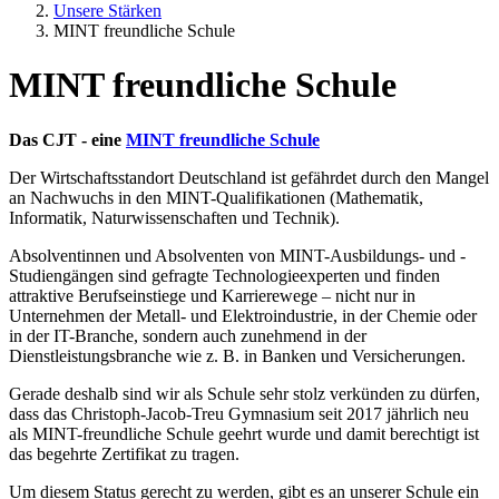
Unsere Stärken
MINT freundliche Schule
MINT freundliche Schule
Das CJT - eine
MINT freundliche Schule
Der Wirtschaftsstandort Deutschland ist gefährdet durch den Mangel
an Nachwuchs in den MINT-Qualifikationen (Mathematik,
Informatik, Naturwissenschaften und Technik).
Absolventinnen und Absolventen von MINT-Ausbildungs- und -
Studiengängen sind gefragte Technologieexperten und finden
attraktive Berufseinstiege und Karrierewege – nicht nur in
Unternehmen der Metall- und Elektroindustrie, in der Chemie oder
in der IT-Branche, sondern auch zunehmend in der
Dienstleistungsbranche wie z. B. in Banken und Versicherungen.
Gerade deshalb sind wir als Schule sehr stolz verkünden zu dürfen,
dass das Christoph-Jacob-Treu Gymnasium seit 2017 jährlich neu
als MINT-freundliche Schule geehrt wurde und damit berechtigt ist
das begehrte Zertifikat zu tragen.
Um diesem Status gerecht zu werden, gibt es an unserer Schule ein