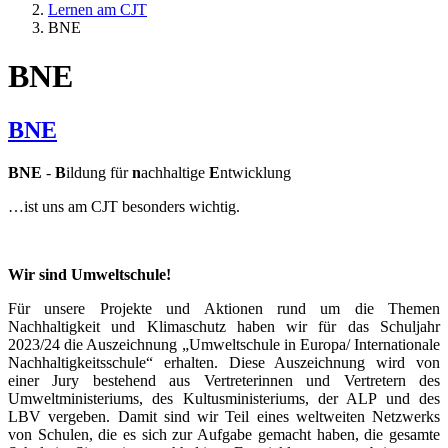
Lernen am CJT
BNE
BNE
BNE
BNE
-
B
ildung für
n
achhaltige
E
ntwicklung
…ist uns am CJT besonders wichtig.
Wir sind Umweltschule!
Für unsere Projekte und Aktionen rund um die Themen
Nachhaltigkeit und Klimaschutz haben wir für das Schuljahr
2023/24 die Auszeichnung „Umweltschule in Europa/ Internationale
Nachhaltigkeitsschule“ erhalten. Diese Auszeichnung wird von
einer Jury bestehend aus Vertreterinnen und Vertretern des
Umweltministeriums, des Kultusministeriums, der ALP und des
LBV vergeben. Damit sind wir Teil eines weltweiten Netzwerks
von Schulen, die es sich zur Aufgabe gemacht haben, die gesamte