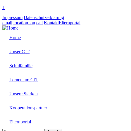
↑
Impressum
Datenschutzerklärung
email
location_on
call
Kontakt
Elternportal
Home
Unser CJT
Schulfamilie
Lernen am CJT
Unsere Stärken
Kooperationspartner
Elternportal