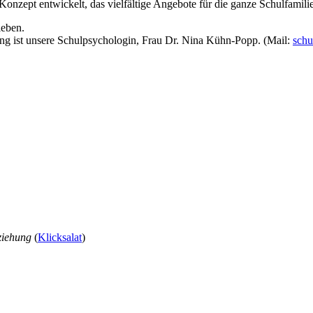
zept entwickelt, das vielfältige Angebote für die ganze Schulfamilie 
ieben.
 ist unsere Schulpsychologin, Frau Dr. Nina Kühn-Popp. (Mail:
schu
rziehung
(
Klicksalat
)