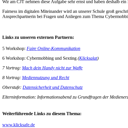
Wir am CJT nehmen diese Aufgabe sehr ernst und haben deshalb ein Kon
Fairness im digitalen Miteinander wird an unserer Schule groß geschr
Ansprechpartnerin bei Fragen und Anliegen zum Thema Cybermobbing
Links zu unseren externen Partnern:
5 Workshop:
Faire Online-Kommunikation
6 Workshop: Cybermobbing und Sexting
(
Klicksalat
)
7 Vortrag:
Mach dein Handy nicht zur Waffe
8 Vortrag:
Mediennutzung und Recht
Oberstufe:
Datensicherheit und Datenschutz
Elterninformation: Informationsabend zu Grundfragen der Mediene
Weiterführende Links zu diesem Thema:
www.klicksafe.de