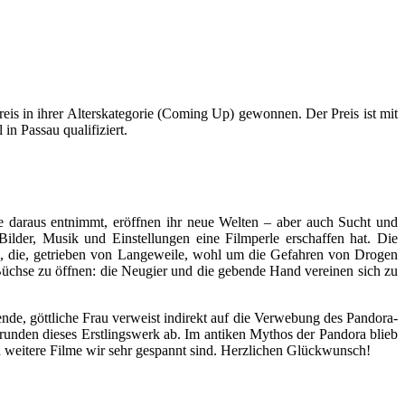
is in ihrer Alterskategorie (Coming Up) gewonnen. Der Preis ist mit
in Passau qualifiziert.
ie daraus entnimmt, eröffnen ihr neue Welten – aber auch Sucht und
Bilder, Musik und Einstellungen eine Filmperle erschaffen hat. Die
n, die, getrieben von Langeweile, wohl um die Gefahren von Drogen
Büchse zu öffnen: die Neugier und die gebende Hand vereinen sich zu
nde, göttliche Frau verweist indirekt auf die Verwebung des Pandora-
 runden dieses Erstlingswerk ab. Im antiken Mythos der Pandora blieb
n weitere Filme wir sehr gespannt sind. Herzlichen Glückwunsch!