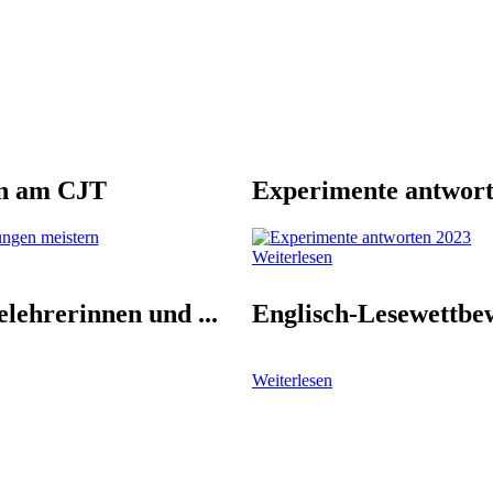
n am CJT
Experimente antwort
Weiterlesen
lehrerinnen und ...
Englisch-Lesewettbe
Weiterlesen