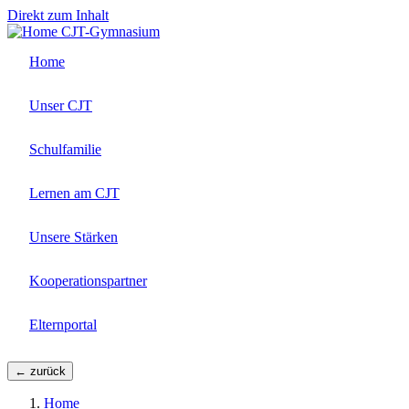
Direkt zum Inhalt
CJT-Gymnasium
Home
Unser CJT
Schulfamilie
Lernen am CJT
Unsere Stärken
Kooperationspartner
Elternportal
← zurück
Home