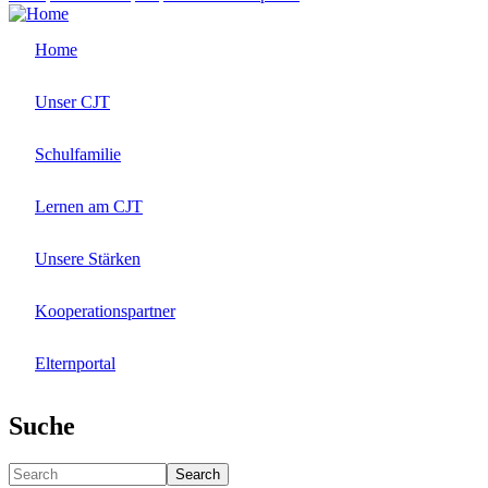
Home
Unser CJT
Schulfamilie
Lernen am CJT
Unsere Stärken
Kooperationspartner
Elternportal
Suche
Search
Search