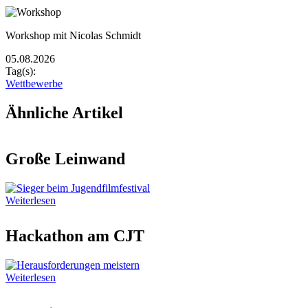
Image
Bildunterschrift
Workshop mit Nicolas Schmidt
05.08.2026
Tag(s):
Wettbewerbe
Ähnliche Artikel
Große Leinwand
Weiterlesen
Hackathon am CJT
Weiterlesen