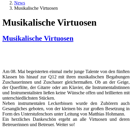
News
Musikalische Virtuosen
Musikalische Virtuosen
Musikalische Virtuosen
Zusätzliche Bilder
Image
Image
Image
Textkörper
Am 08. Mai begeisterten einmal mehr junge Talente von den fünften
Klassen bis hinauf zur Q12 mit ihren musikalischen Begabungen
Zuschauerinnen und Zuschauer gleichermaßen. Ob an der Geige,
der Querflöte, der Gitarre oder am Klavier, die Instrumentalistinnen
und Instrumentalisten ließen keine Wünsche offen und brillierten mit
unterschiedlichsten Stücken.
Neben instrumentalen Leckerbissen wurde den Zuhörern auch
Gesangliches geboten, von der kleinen bis zur großen Besetzung in
Form des Unterstufenchors unter Leitung von Matthias Hohmann.
Ein herzliches Dankeschön ergeht an alle Virtuosen und deren
Betreuerinnen und Betreuer. Weiter so!