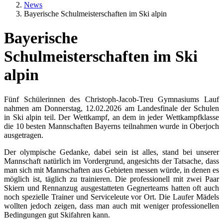
News
Bayerische Schulmeisterschaften im Ski alpin
Bayerische
Schulmeisterschaften im Ski
alpin
Textkörper
Fünf Schülerinnen des Christoph-Jacob-Treu Gymnasiums Lauf
nahmen am Donnerstag, 12.02.2026 am Landesfinale der Schulen
in Ski alpin teil. Der Wettkampf, an dem in jeder Wettkampfklasse
die 10 besten Mannschaften Bayerns teilnahmen wurde in Oberjoch
ausgetragen.
Der olympische Gedanke, dabei sein ist alles, stand bei unserer
Mannschaft natürlich im Vordergrund, angesichts der Tatsache, dass
man sich mit Mannschaften aus Gebieten messen würde, in denen es
möglich ist, täglich zu trainieren. Die professionell mit zwei Paar
Skiern und Rennanzug ausgestatteten Gegnerteams hatten oft auch
noch spezielle Trainer und Serviceleute vor Ort. Die Laufer Mädels
wollten jedoch zeigen, dass man auch mit weniger professionellen
Bedingungen gut Skifahren kann.